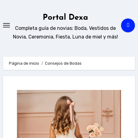
Ir
al
Portal Dexa
contenido
Completa guía de novias: Boda, Vestidos de
Novia, Ceremonia, Fiesta, Luna de miel y más!
Página de inicio
Consejos de Bodas