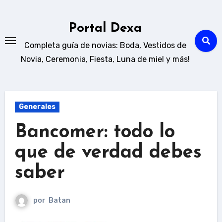
Ir
al
Portal Dexa
contenido
Completa guía de novias: Boda, Vestidos de
Novia, Ceremonia, Fiesta, Luna de miel y más!
Generales
Bancomer: todo lo
que de verdad debes
saber
por
Batan