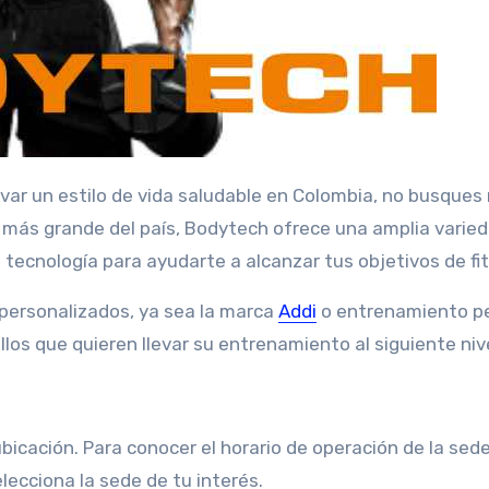
 más grande del país, Bodytech ofrece una amplia varie
tecnología para ayudarte a alcanzar tus objetivos de fi
 personalizados, ya sea la marca
Addi
o entrenamiento p
llos que quieren llevar su entrenamiento al siguiente nive
ubicación. Para conocer el horario de operación de la se
ecciona la sede de tu interés.