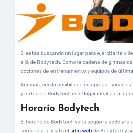
Si estás buscando un lugar para ejercitarte y llevar un estilo de vida saludable en Colombia, no busques más
allá de Bodytech. Como la cadena de gimnasios
opciones de entrenamiento y equipos de última 
Además, con la posibilidad de agregar servicios
y nutrición, Bodytech es el lugar ideal para aque
Horario Bodytech
El horario de Bodytech varía según la sede y la 
cercana a ti, visita el
sitio web
de Bodytech y sel