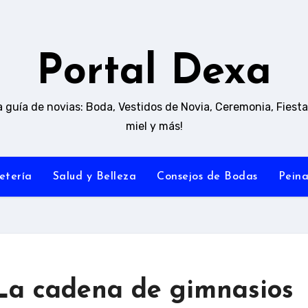
Portal Dexa
 guía de novias: Boda, Vestidos de Novia, Ceremonia, Fiesta
miel y más!
etería
Salud y Belleza
Consejos de Bodas
Pein
La cadena de gimnasios