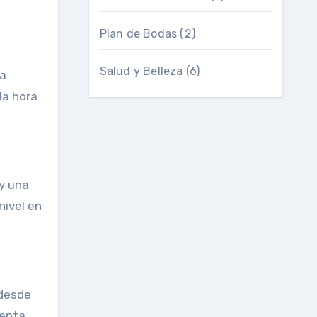
Plan de Bodas
(2)
Salud y Belleza
(6)
 a
la hora
y una
nivel en
 desde
uenta