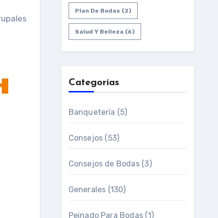
Plan De Bodas
(2)
rupales
Salud Y Belleza
(6)
Categorías
Banquetería
(5)
Consejos
(53)
Consejos de Bodas
(3)
Generales
(130)
Peinado Para Bodas
(1)