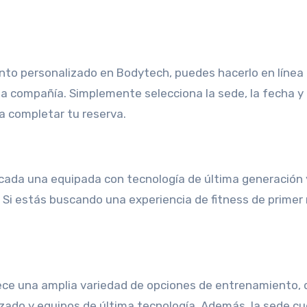
nto personalizado en Bodytech, puedes hacerlo en línea
 la compañía. Simplemente selecciona la sede, la fecha y 
a completar tu reserva.
 cada una equipada con tecnología de última generación 
Si estás buscando una experiencia de fitness de primer 
ce una amplia variedad de opciones de entrenamiento,
zado y equipos de última tecnología. Además, la sede c