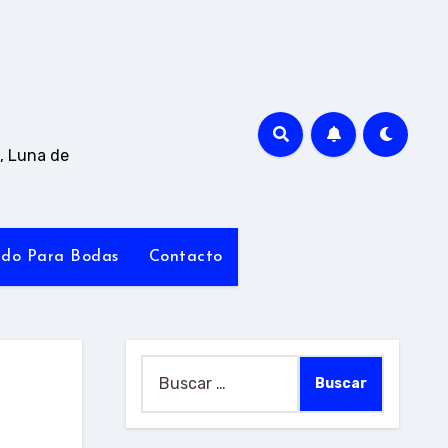
, Luna de
ado Para Bodas
Contacto
Buscar: