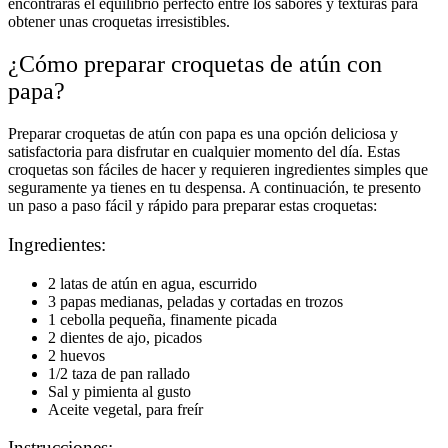
encontrarás el equilibrio perfecto entre los sabores y texturas para
obtener unas croquetas irresistibles.
¿Cómo preparar croquetas de atún con
papa?
Preparar croquetas de atún con papa es una opción deliciosa y
satisfactoria para disfrutar en cualquier momento del día. Estas
croquetas son fáciles de hacer y requieren ingredientes simples que
seguramente ya tienes en tu despensa. A continuación, te presento
un paso a paso fácil y rápido para preparar estas croquetas:
Ingredientes:
2 latas de atún en agua, escurrido
3 papas medianas, peladas y cortadas en trozos
1 cebolla pequeña, finamente picada
2 dientes de ajo, picados
2 huevos
1/2 taza de pan rallado
Sal y pimienta al gusto
Aceite vegetal, para freír
Instrucciones: