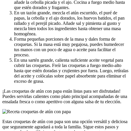
añade la cebolla picada y el ajo. Cocina a fuego medio hasta
que estén dorados y fragantes.
En un tazón grande, mezcla el atún escurrido, el puré de
papas, la cebolla y el ajo dorados, los huevos batidos, el pan
rallado y el perejil picado. Añade sal y pimienta al gusto y
mezcla bien todos los ingredientes hasta obtener una masa
homogénea.
Forma pequeñas porciones de la masa y dales forma de
croquetas. Si la masa está muy pegajosa, puedes humedecer
tus manos con un poco de agua o aceite para facilitar el
proceso.
En una sartén grande, calienta suficiente aceite vegetal para
cubrir las croquetas. Freír las croquetas a fuego medio-alto
hasta que estén doradas y crujientes por fuera. Luego, retíralas
del aceite y colócalas sobre papel absorbente para eliminar el
exceso de grasa.
¡Las croquetas de atún con papa están listas para ser disfrutadas!
Puedes servirlas calientes como plato principal acompañadas de una
ensalada fresca o como aperitivo con alguna salsa de tu elección.
Estas croquetas de atún con papa son una opción versátil y deliciosa
que seguramente agradará a toda la familia. Sigue estos pasos y