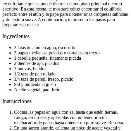
reconfortante que se puede disfrutar como plato principal o como
aperitivo. En esta receta, te mostraré cómo encontrar el equilibrio
perfecto entre el atún y la papa para obtener unas croquetas sabrosas
y de textura suave. A continuación, te presento los pasos para
preparar esta receta:
Ingredientes
2 latas de atún en agua, escurrido
3 papas medianas, peladas y cortadas en trozos
1 cebolla pequeña, finamente picada
2 dientes de ajo, picados
2 huevos, batidos
1/2 taza de pan rallado
1/4 taza de perejil fresco, picado
Sal y pimienta al gusto
Aceite vegetal, para freír
Instrucciones
Cocina las papas en agua con sal hasta que estén tiernas.
Luego, escúrrelas y aplástalas con un tenedor o un
machacador de papas hasta obtener un puré suave. Reserva.
En una sartén grande, calienta un poco de aceite vegetal y