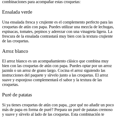
combinaciones para acompañar estas croquetas:
Ensalada verde
Una ensalada fresca y crujiente es el complemento perfecto para las
croquetas de atún con papa. Puedes utilizar una mezcla de lechugas,
espinacas, tomates, pepinos y aderezar con una vinagreta ligera. La
frescura de la ensalada contrastará muy bien con la textura crujiente
de las croquetas.
Arroz blanco
El arroz blanco es un acompañamiento clásico que combina muy
bien con las croquetas de atún con papa. Puedes optar por un arroz
jazmín o un arroz de grano largo. Cocina el arroz siguiendo las
instrucciones del paquete y sírvelo junto a las croquetas. El arroz
suave y esponjoso complementará el sabor y la textura de las
croquetas.
Puré de patatas
Si ya tienes croquetas de atún con papa, ¿por qué no añadir un poco
más de papa en forma de puré? Prepara un puré de patatas cremoso
y suave y sírvelo al lado de las croquetas. Esta combinación te