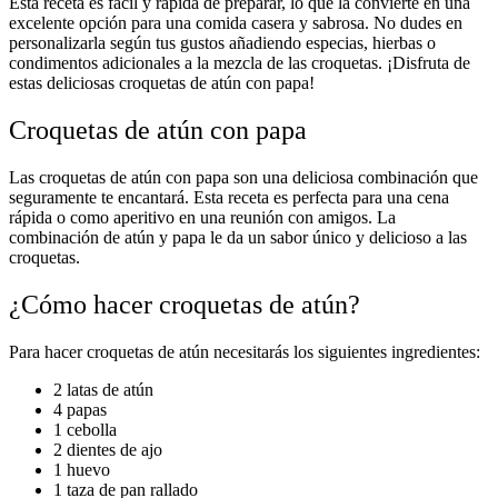
Esta receta es fácil y rápida de preparar, lo que la convierte en una
excelente opción para una comida casera y sabrosa. No dudes en
personalizarla según tus gustos añadiendo especias, hierbas o
condimentos adicionales a la mezcla de las croquetas. ¡Disfruta de
estas deliciosas croquetas de atún con papa!
Croquetas de atún con papa
Las croquetas de atún con papa son una deliciosa combinación que
seguramente te encantará. Esta receta es perfecta para una cena
rápida o como aperitivo en una reunión con amigos. La
combinación de atún y papa le da un sabor único y delicioso a las
croquetas.
¿Cómo hacer croquetas de atún?
Para hacer croquetas de atún necesitarás los siguientes ingredientes:
2 latas de atún
4 papas
1 cebolla
2 dientes de ajo
1 huevo
1 taza de pan rallado