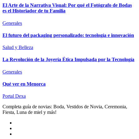
El Arte de la Narrativa Visual: Por qué el Fotógrafo de Bodas
es el Historiador de tu Familia
Generales
El futuro del packaging personalizado: tecnología e innovación
Salud y Belleza
La Revolución de la Joyería Ética Impulsada por la Tecnología
Generales
Qué ver en Menorca
Portal Dexa
Completa guía de novias: Boda, Vestidos de Novia, Ceremonia,
Fiesta, Luna de miel y más!