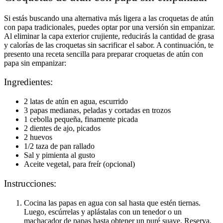
Si estás buscando una alternativa más ligera a las croquetas de atún
con papa tradicionales, puedes optar por una versión sin empanizar.
Al eliminar la capa exterior crujiente, reducirás la cantidad de grasa
y calorías de las croquetas sin sacrificar el sabor. A continuación, te
presento una receta sencilla para preparar croquetas de atún con
papa sin empanizar:
Ingredientes:
2 latas de atún en agua, escurrido
3 papas medianas, peladas y cortadas en trozos
1 cebolla pequeña, finamente picada
2 dientes de ajo, picados
2 huevos
1/2 taza de pan rallado
Sal y pimienta al gusto
Aceite vegetal, para freír (opcional)
Instrucciones:
Cocina las papas en agua con sal hasta que estén tiernas.
Luego, escúrrelas y aplástalas con un tenedor o un
machacador de papas hasta obtener un puré suave. Reserva.