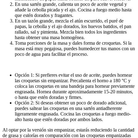
En una sartén grande, calienta un poco de aceite vegetal y
añade la cebolla picada y el ajo. Cocina a fuego medio hasta
que estén dorados y fragantes.
En un tazón grande, mezcla el atún escurrido, el puré de
papas, la cebolla y el ajo dorados, los huevos batidos, el pan
rallado, sal y pimienta. Mezcla bien todos los ingredientes
hasta obtener una masa homogénea.
Toma porciones de la masa y dales forma de croquetas. Si la
masa está muy pegajosa, puedes humedecer tus manos con un
poco de agua para facilitar el proceso.
Opción 1: Si prefieres evitar el uso de aceite, puedes hornear
las croquetas sin empanizar. Precalienta el horno a 180 °C y
coloca las croquetas en una bandeja para hornear previamente
engrasada. Hornea durante aproximadamente 15-20 minutos,
o hasta que estén doradas y firmes.
Opción 2: Si deseas obtener un poco de dorado adicional,
puedes saltear las croquetas en una sartén antiadherente
ligeramente engrasada. Cocina las croquetas a fuego medio-
alto hasta que estén doradas por ambos lados.
Al optar por la versión sin empanizar, estarás reduciendo la cantidad
de grasa y calorías en comparación con las croquetas empanizadas