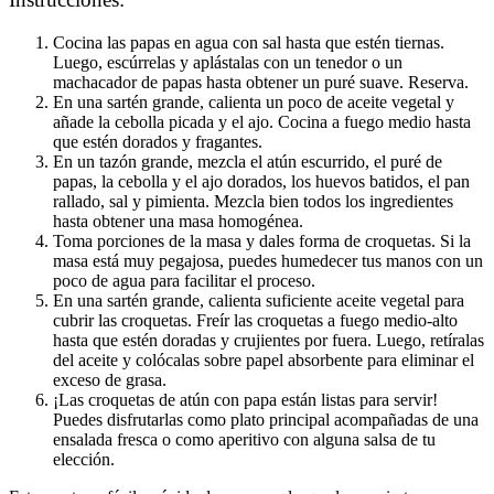
Cocina las papas en agua con sal hasta que estén tiernas.
Luego, escúrrelas y aplástalas con un tenedor o un
machacador de papas hasta obtener un puré suave. Reserva.
En una sartén grande, calienta un poco de aceite vegetal y
añade la cebolla picada y el ajo. Cocina a fuego medio hasta
que estén dorados y fragantes.
En un tazón grande, mezcla el atún escurrido, el puré de
papas, la cebolla y el ajo dorados, los huevos batidos, el pan
rallado, sal y pimienta. Mezcla bien todos los ingredientes
hasta obtener una masa homogénea.
Toma porciones de la masa y dales forma de croquetas. Si la
masa está muy pegajosa, puedes humedecer tus manos con un
poco de agua para facilitar el proceso.
En una sartén grande, calienta suficiente aceite vegetal para
cubrir las croquetas. Freír las croquetas a fuego medio-alto
hasta que estén doradas y crujientes por fuera. Luego, retíralas
del aceite y colócalas sobre papel absorbente para eliminar el
exceso de grasa.
¡Las croquetas de atún con papa están listas para servir!
Puedes disfrutarlas como plato principal acompañadas de una
ensalada fresca o como aperitivo con alguna salsa de tu
elección.