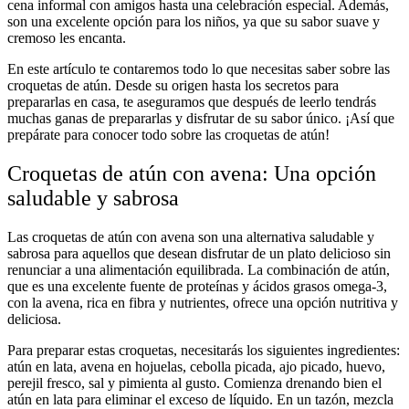
cena informal con amigos hasta una celebración especial. Además,
son una excelente opción para los niños, ya que su sabor suave y
cremoso les encanta.
En este artículo te contaremos todo lo que necesitas saber sobre las
croquetas de atún. Desde su origen hasta los secretos para
prepararlas en casa, te aseguramos que después de leerlo tendrás
muchas ganas de prepararlas y disfrutar de su sabor único. ¡Así que
prepárate para conocer todo sobre las croquetas de atún!
Croquetas de atún con avena: Una opción
saludable y sabrosa
Las croquetas de atún con avena son una alternativa saludable y
sabrosa para aquellos que desean disfrutar de un plato delicioso sin
renunciar a una alimentación equilibrada. La combinación de atún,
que es una excelente fuente de proteínas y ácidos grasos omega-3,
con la avena, rica en fibra y nutrientes, ofrece una opción nutritiva y
deliciosa.
Para preparar estas croquetas, necesitarás los siguientes ingredientes:
atún en lata, avena en hojuelas, cebolla picada, ajo picado, huevo,
perejil fresco, sal y pimienta al gusto. Comienza drenando bien el
atún en lata para eliminar el exceso de líquido. En un tazón, mezcla