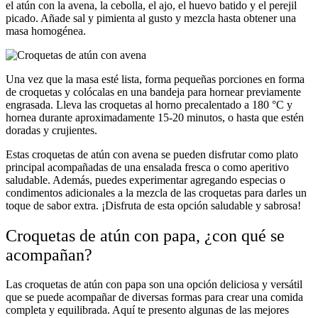
el atún con la avena, la cebolla, el ajo, el huevo batido y el perejil
picado. Añade sal y pimienta al gusto y mezcla hasta obtener una
masa homogénea.
Una vez que la masa esté lista, forma pequeñas porciones en forma
de croquetas y colócalas en una bandeja para hornear previamente
engrasada. Lleva las croquetas al horno precalentado a 180 °C y
hornea durante aproximadamente 15-20 minutos, o hasta que estén
doradas y crujientes.
Estas croquetas de atún con avena se pueden disfrutar como plato
principal acompañadas de una ensalada fresca o como aperitivo
saludable. Además, puedes experimentar agregando especias o
condimentos adicionales a la mezcla de las croquetas para darles un
toque de sabor extra. ¡Disfruta de esta opción saludable y sabrosa!
Croquetas de atún con papa, ¿con qué se
acompañan?
Las croquetas de atún con papa son una opción deliciosa y versátil
que se puede acompañar de diversas formas para crear una comida
completa y equilibrada. Aquí te presento algunas de las mejores