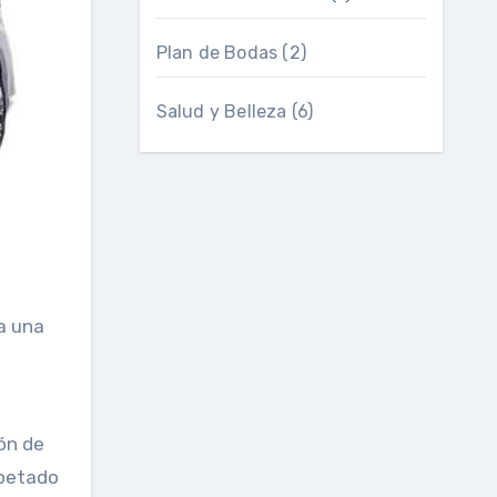
Plan de Bodas
(2)
Salud y Belleza
(6)
a una
ión de
spetado