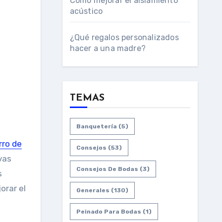
Cómo mejorar el aislamiento
acústico
¿Qué regalos personalizados
hacer a una madre?
TEMAS
Banquetería
(5)
rro de
Consejos
(53)
vas
Consejos De Bodas
(3)
s
orar el
Generales
(130)
Peinado Para Bodas
(1)