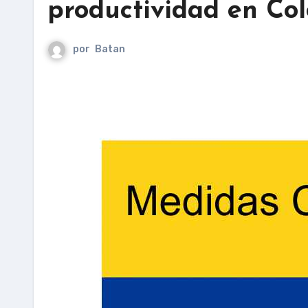
productividad en Co
por
Batan