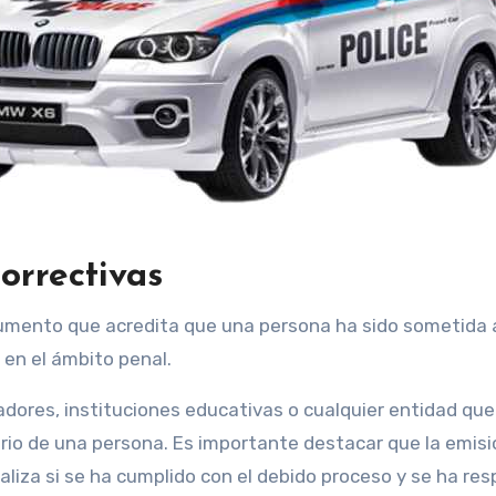
orrectivas
ocumento que acredita que una persona ha sido sometida 
 en el ámbito penal.
adores, instituciones educativas o cualquier entidad que
nario de una persona. Es importante destacar que la emis
ealiza si se ha cumplido con el debido proceso y se ha re