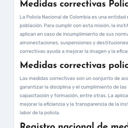
Medidas correctivas Poli
La Policía Nacional de Colombia es una entidad 
población. Para cumplir con esta misión, la ins
aplican en caso de incumplimiento de sus norma
amonestaciones, suspensiones y destituciones,
correctivas ayuda a mejorar la imagen y la eficac
Medidas correctivas poli
Las medidas correctivas son un conjunto de acc
garantizar la disciplina y el cumplimiento de la
capacitación y formación, entre otras. La aplic
mejorar la eficiencia y la transparencia de la in
labor de la policía.
Registro nacional de med