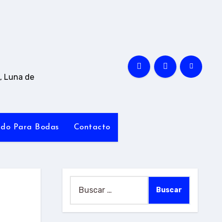
, Luna de
ado Para Bodas
Contacto
Buscar: