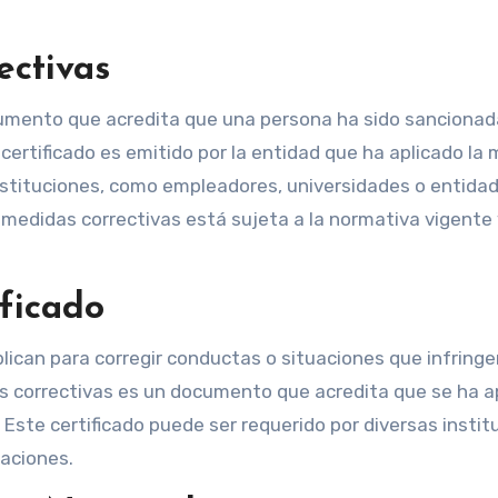
ectivas
cumento que acredita que una persona ha sido sancionad
ertificado es emitido por la entidad que ha aplicado la
 instituciones, como empleadores, universidades o entida
medidas correctivas está sujeta a la normativa vigente 
ificado
lican para corregir conductas o situaciones que infringe
as correctivas es un documento que acredita que se ha a
Este certificado puede ser requerido por diversas instit
laciones.