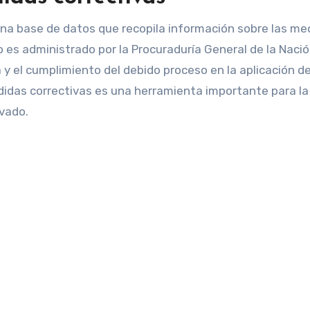
 una base de datos que recopila información sobre las me
o es administrado por la Procuraduría General de la Nació
 y el cumplimiento del debido proceso en la aplicación de
edidas correctivas es una herramienta importante para la
ivado.