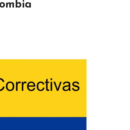
lombia