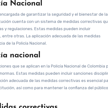
cía Nacional
encargada de garantizar la seguridad y el bienestar de la
titución cuenta con un sistema de medidas correctivas qu
s y regulaciones. Estas medidas pueden incluir
 entre otras. La aplicación adecuada de las medidas
ia de la Policía Nacional.
cía nacional
iones que se aplican en la Policía Nacional de Colombia 
s normas. Estas medidas pueden incluir sanciones discipli
ación adecuada de las medidas correctivas es esencial p
stitución, así como para mantener la confianza del público
idas correctivas