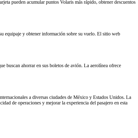
a tarjeta pueden acumular puntos Volaris más rápido, obtener descuentos
r su equipaje y obtener información sobre su vuelo. El sitio web
 que buscan ahorrar en sus boletos de avión. La aerolínea ofrece
e internacionales a diversas ciudades de México y Estados Unidos. La
cidad de operaciones y mejorar la experiencia del pasajero en esta