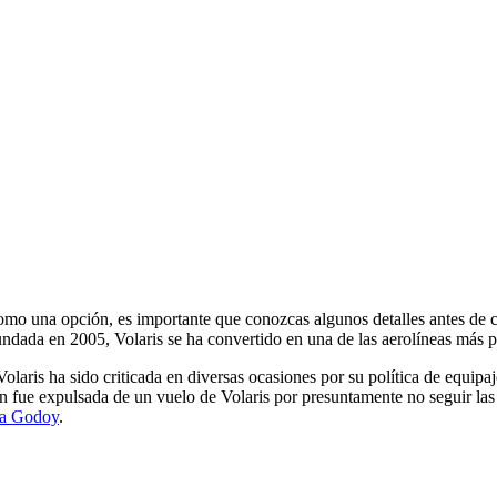
Fundada en 2005, Volaris se ha convertido en una de las aerolíneas más
laris ha sido criticada en diversas ocasiones por su política de equipaj
n fue expulsada de un vuelo de Volaris por presuntamente no seguir las
a Godoy
.