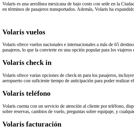
Volaris es una aerolínea mexicana de bajo costo con sede en la Ciud
en términos de pasajeros transportados. Además, Volaris ha expandido
Volaris vuelos
Volaris ofrece vuelos nacionales e internacionales a más de 65 desti
pasajeros, lo que la convierte en una opción popular para los viajeros
Volaris check in
Volaris ofrece varias opciones de check-in para los pasajeros, incluye
aeropuerto con suficiente tiempo de anticipación para poder realizar el
Volaris teléfono
Volaris cuenta con un servicio de atención al cliente por teléfono, di
sobre reservas, cambios de vuelo, preguntas sobre equipaje, y cualquie
Volaris facturación