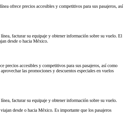
ínea ofrece precios accesibles y competitivos para sus pasajeros, así
 línea, facturar su equipaje y obtener información sobre su vuelo. El
iajan desde o hacia México.
ece precios accesibles y competitivos para sus pasajeros, así como
en aprovechar las promociones y descuentos especiales en vuelos
 línea, facturar su equipaje y obtener información sobre su vuelo.
e viajan desde o hacia México. Es importante que los pasajeros