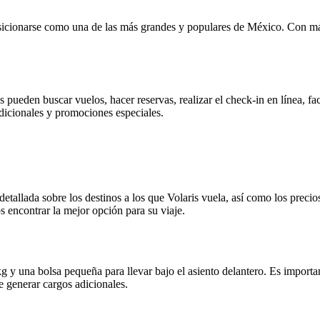
icionarse como una de las más grandes y populares de México. Con más 
s pueden buscar vuelos, hacer reservas, realizar el check-in en línea, fa
adicionales y promociones especiales.
llada sobre los destinos a los que Volaris vuela, así como los precios
s encontrar la mejor opción para su viaje.
g y una bolsa pequeña para llevar bajo el asiento delantero. Es important
e generar cargos adicionales.