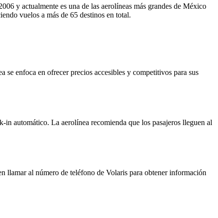
2006 y actualmente es una de las aerolíneas más grandes de México
endo vuelos a más de 65 destinos en total.
 se enfoca en ofrecer precios accesibles y competitivos para sus
eck-in automático. La aerolínea recomienda que los pasajeros lleguen al
eden llamar al número de teléfono de Volaris para obtener información