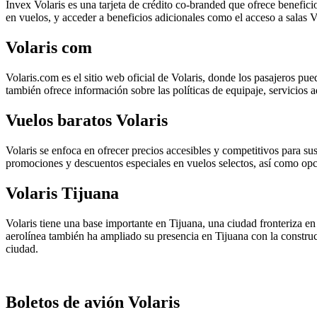
Invex Volaris es una tarjeta de crédito co-branded que ofrece benefici
en vuelos, y acceder a beneficios adicionales como el acceso a salas 
Volaris com
Volaris.com es el sitio web oficial de Volaris, donde los pasajeros pue
también ofrece información sobre las políticas de equipaje, servicios 
Vuelos baratos Volaris
Volaris se enfoca en ofrecer precios accesibles y competitivos para su
promociones y descuentos especiales en vuelos selectos, así como opc
Volaris Tijuana
Volaris tiene una base importante en Tijuana, una ciudad fronteriza e
aerolínea también ha ampliado su presencia en Tijuana con la construc
ciudad.
Boletos de avión Volaris