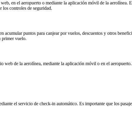
io web, en el aeropuerto o mediante la aplicación móvil de la aerolínea.
r los controles de seguridad.
en acumular puntos para canjear por vuelos, descuentos y otros benefici
u primer vuelo.
itio web de la aerolínea, mediante la aplicación móvil o en el aeropuert
mediante el servicio de check-in automático. Es importante que los pasaj