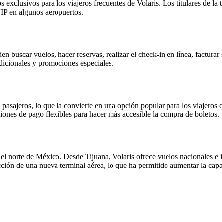
os exclusivos para los viajeros frecuentes de Volaris. Los titulares de l
VIP en algunos aeropuertos.
den buscar vuelos, hacer reservas, realizar el check-in en línea, factura
adicionales y promociones especiales.
s pasajeros, lo que la convierte en una opción popular para los viajeros
iones de pago flexibles para hacer más accesible la compra de boletos.
n el norte de México. Desde Tijuana, Volaris ofrece vuelos nacionales 
ción de una nueva terminal aérea, lo que ha permitido aumentar la capa