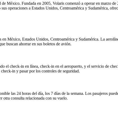
ad de México. Fundada en 2005, Volaris comenzó a operar en marzo de 
 sus operaciones a Estados Unidos, Centroamérica y Sudamérica, ofreci
nos en México, Estados Unidos, Centroamérica y Sudamérica. La aerolínea
 que buscan ahorrar en sus boletos de avión.
ndo el check-in en línea, check-in en el aeropuerto, y el servicio de ch
 check-in y pasar por los controles de seguridad.
sponible las 24 horas del día, los 7 días de la semana. Los pasajeros pu
r otra consulta relacionada con su vuelo.