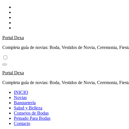
Ir
al
contenido
Portal Dexa
Completa guía de novias: Boda, Vestidos de Novia, Ceremonia, Fiest
Portal Dexa
Completa guía de novias: Boda, Vestidos de Novia, Ceremonia, Fiest
INICIO
Novias
Banquetería
Salud y Belleza
Consejos de Bodas
Peinado Para Bodas
Contacto