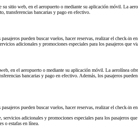
 su sitio web, en el aeropuerto o mediante su aplicación móvil. La aerol
to, transferencias bancarias y pago en efectivo.
 pasajeros pueden buscar vuelos, hacer reservas, realizar el check-in en
servicios adicionales y promociones especiales para los pasajeros que v
 web, en el aeropuerto o mediante su aplicación móvil. La aerolínea ofr
transferencias bancarias y pago en efectivo. Además, los pasajeros pued
 pasajeros pueden buscar vuelos, hacer reservas, realizar el check-in en
e, servicios adicionales y promociones especiales para los pasajeros qu
es o estafas en línea.