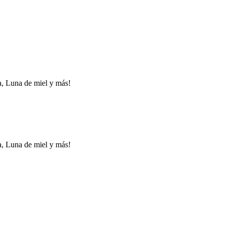
a, Luna de miel y más!
a, Luna de miel y más!