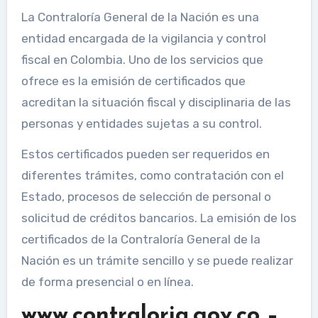
La Contraloría General de la Nación es una
entidad encargada de la vigilancia y control
fiscal en Colombia. Uno de los servicios que
ofrece es la emisión de certificados que
acreditan la situación fiscal y disciplinaria de las
personas y entidades sujetas a su control.
Estos certificados pueden ser requeridos en
diferentes trámites, como contratación con el
Estado, procesos de selección de personal o
solicitud de créditos bancarios. La emisión de los
certificados de la Contraloría General de la
Nación es un trámite sencillo y se puede realizar
de forma presencial o en línea.
www.contraloria.gov.co –