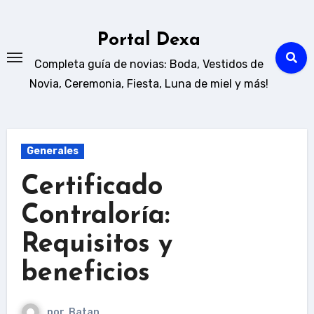
Ir
al
Portal Dexa
contenido
Completa guía de novias: Boda, Vestidos de
Novia, Ceremonia, Fiesta, Luna de miel y más!
Generales
Certificado
Contraloría:
Requisitos y
beneficios
por
Batan