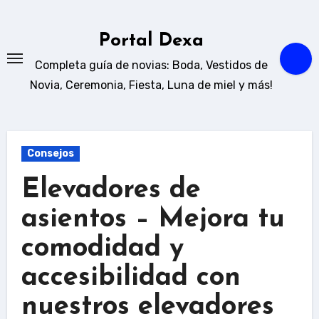
Ir
al
Portal Dexa
contenido
Completa guía de novias: Boda, Vestidos de
Novia, Ceremonia, Fiesta, Luna de miel y más!
Consejos
Elevadores de
asientos – Mejora tu
comodidad y
accesibilidad con
nuestros elevadores